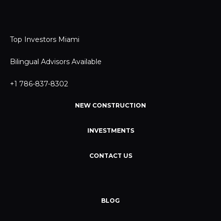
Top Investors Miami
Bilingual Advisors Available
+1 786-837-8302
NEW CONSTRUCTION
INVESTMENTS
CONTACT US
BLOG