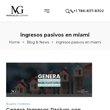
+1 786-837-8302
ingresos pasivos en miami
Home
>
Blog & News
>
ingresos pasivos en miami
Buyers
,
Investors
Genera Ingresos Pasivos con