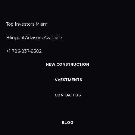
Top Investors Miami
Bilingual Advisors Available
+1 786-837-8302
NEW CONSTRUCTION
INVESTMENTS
CONTACT US
BLOG