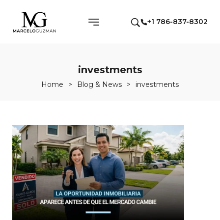
+1 786-837-8302
investments
Home
>
Blog & News
>
investments