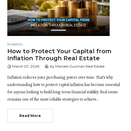
Investors
How to Protect Your Capital from
Inflation Through Real Estate
March 20, 2026
by
Marcelo Guzman Real Estate
Inflation reduces your purchasing power over time. That’s why
understanding how to protect capital inflation has become essential
for anyone looking to build long-term financial stability. Real estate
remains one of the most reliable strategies to achieve…
Read More