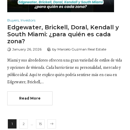
Buyers
,
Investors
Edgewater, Brickell, Doral, Kendall y
South Miami: ¿para quién es cada
zona?
January 26, 2026
by
Marcelo Guzman Real Estate
Miami y sus alrededores ofrecen una gran variedad de estilos de vida
y opciones de vivienda. Cada barrio tiene su personalidad, mercado y
público ideal. Aquí te explico quién podría sentirse más en casa en
Edgewater, Brickell,…
Read More
1
2
…
15