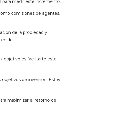
al para medir este incremento.
s como comisiones de agentes,
ciación de la propiedad y
tenido.
objetivo es facilitarte este
 objetivos de inversión. Estoy
ra maximizar el retorno de