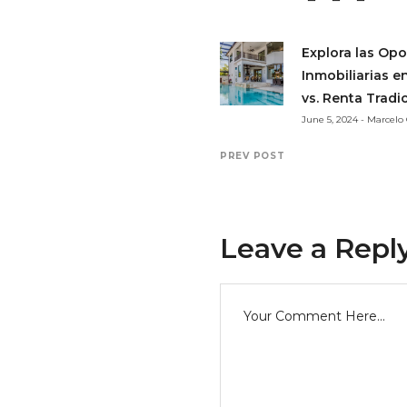
Explora las Op
Inmobiliarias en
vs. Renta Tradi
June 5, 2024 - Marcel
PREV POST
Leave a Repl