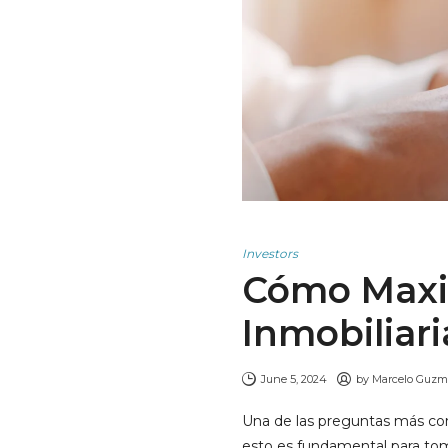
Investors
Cómo Maxim
Inmobiliari
June 5, 2024
by
Marcelo Guz
Una de las preguntas más com
esto es fundamental para toma