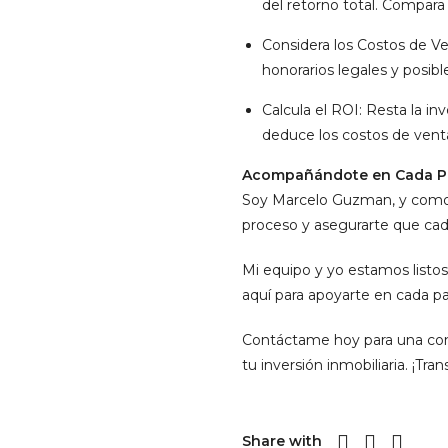
del retorno total. Compara 
Considera los Costos de V
honorarios legales y posibl
Calcula el ROI: Resta la inv
deduce los costos de venta.
Acompañándote en Cada P
Soy Marcelo Guzman, y como as
proceso y asegurarte que cada
Mi equipo y yo estamos listos
aquí para apoyarte en cada pa
Contáctame hoy para una cons
tu inversión inmobiliaria. ¡T
Share with