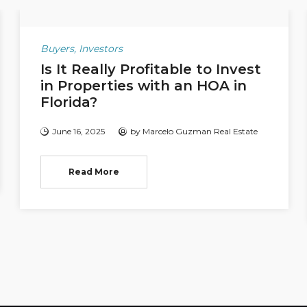
Buyers
,
Investors
Is It Really Profitable to Invest
in Properties with an HOA in
Florida?
June 16, 2025
by
Marcelo Guzman Real Estate
Read More