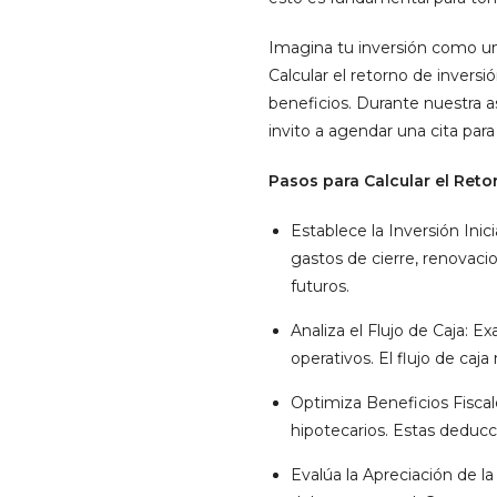
Imagina tu inversión como un v
Calcular el retorno de inversi
beneficios. Durante nuestra a
invito a agendar una cita par
Pasos para Calcular el Reto
Establece la Inversión Inic
gastos de cierre, renovacio
futuros.
Analiza el Flujo de Caja: E
operativos. El flujo de caj
Optimiza Beneficios Fiscale
hipotecarios. Estas deducc
Evalúa la Apreciación de l