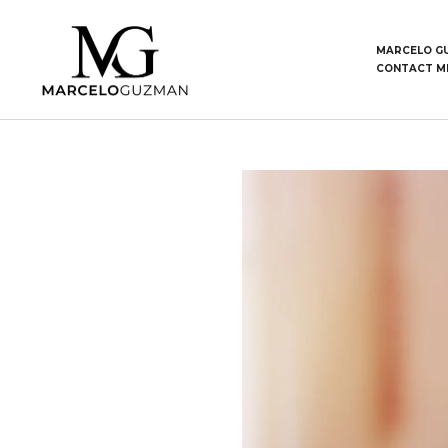
MARCELO G
CONTACT M