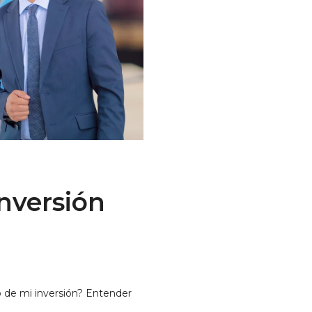
nversión
o de mi inversión? Entender