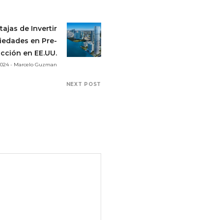
ajas de Invertir
iedades en Pre-
cción en EE.UU.
 2024 - Marcelo Guzman
NEXT POST