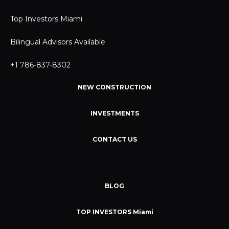
Top Investors Miami
Bilingual Advisors Available
+1 786-837-8302
NEW CONSTRUCTION
INVESTMENTS
CONTACT US
BLOG
TOP INVESTORS Miami