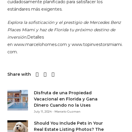
cuidadosamente planificado para satisfacer los
estándares más exigentes.
Explora la sofisticación y el prestigio de Mercedes Benz
Places Miami y haz de Florida tu próximo destino de
inversión.
Detalles
en
www.marcelohomes.com
y
www.topinvestorsmiami.
com
.
Share with
Disfruta de una Propiedad
Vacacional en Florida y Gana
Dinero Cuando no la Uses
July 11, 2024 - Marcelo Guzman
Should You Include Pets in Your
Real Estate Listing Photos? The