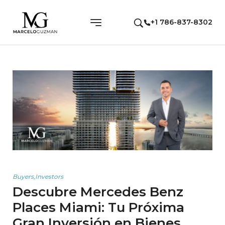
+1 786-837-8302
Buyers
,
Investors
Descubre Mercedes Benz
Places Miami: Tu Próxima
Gran Inversión en Bienes