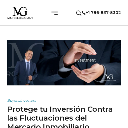
+1 786-837-8302
Buyers
,
Investors
Protege tu Inversión Contra
las Fluctuaciones del
Mercado Inmobiliario