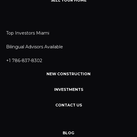
SELL YOUR HOME
Top Investors Miami
Bilingual Advisors Available
+1 786-837-8302
NEW CONSTRUCTION
INVESTMENTS
CONTACT US
BLOG