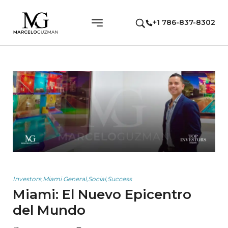
+1 786-837-8302
Investors
,
Miami General
,
Social
,
Success
Miami: El Nuevo Epicentro
del Mundo