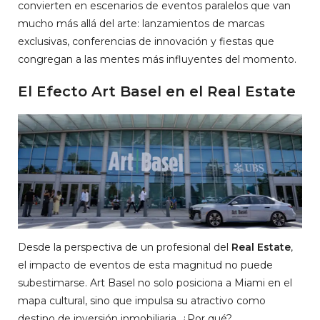
convierten en escenarios de eventos paralelos que van
mucho más allá del arte: lanzamientos de marcas
exclusivas, conferencias de innovación y fiestas que
congregan a las mentes más influyentes del momento.
El Efecto Art Basel en el Real Estate
Desde la perspectiva de un profesional del
Real Estate
,
el impacto de eventos de esta magnitud no puede
subestimarse. Art Basel no solo posiciona a Miami en el
mapa cultural, sino que impulsa su atractivo como
destino de inversión inmobiliaria. ¿Por qué?