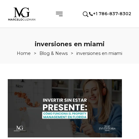
+1 786-837-8302
inversiones en miami
Home
>
Blog & News
>
inversiones en miami