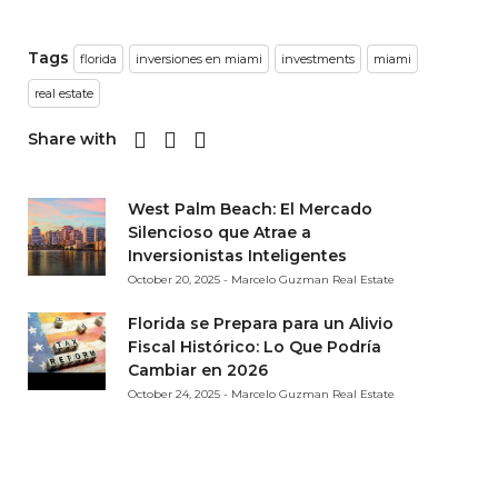
Tags
florida
inversiones en miami
investments
miami
real estate
Share with
West Palm Beach: El Mercado
Silencioso que Atrae a
Inversionistas Inteligentes
October 20, 2025 - Marcelo Guzman Real Estate
Florida se Prepara para un Alivio
Fiscal Histórico: Lo Que Podría
Cambiar en 2026
October 24, 2025 - Marcelo Guzman Real Estate