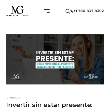
+1 786-837-8302
Investors
Invertir sin estar presente: