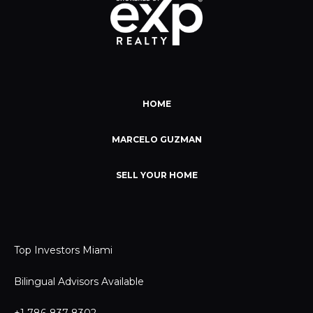
HOME
MARCELO GUZMAN
SELL YOUR HOME
Top Investors Miami
Bilingual Advisors Available
+1 786-837-8302