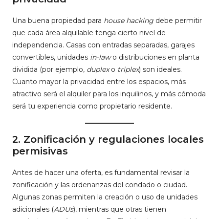
Una buena propiedad para
house hacking
debe permitir
que cada área alquilable tenga cierto nivel de
independencia. Casas con entradas separadas, garajes
convertibles, unidades
in-law
o distribuciones en planta
dividida (por ejemplo,
duplex
o
triplex
) son ideales.
Cuanto mayor la privacidad entre los espacios, más
atractivo será el alquiler para los inquilinos, y más cómoda
será tu experiencia como propietario residente.
2.
Zonificación y regulaciones locales
permisivas
Antes de hacer una oferta, es fundamental revisar la
zonificación y las ordenanzas del condado o ciudad.
Algunas zonas permiten la creación o uso de unidades
adicionales (
ADUs
), mientras que otras tienen