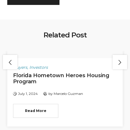
Related Post
Buyers
,
Investors
Florida Hometown Heroes Housing
Program
July 1, 2024
by
Marcelo Guzman
Read More