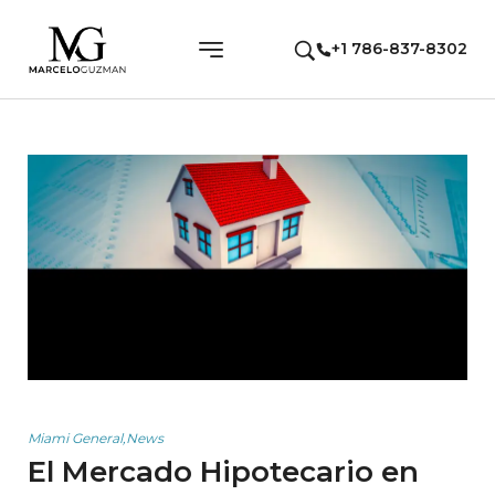
+1 786-837-8302
Miami General
,
News
El Mercado Hipotecario en