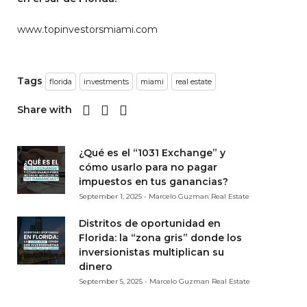
www.topinvestorsmiami.com
Tags
florida
investments
miami
real estate
Share with
¿Qué es el “1031 Exchange” y
cómo usarlo para no pagar
impuestos en tus ganancias?
September 1, 2025 - Marcelo Guzman Real Estate
Distritos de oportunidad en
Florida: la “zona gris” donde los
inversionistas multiplican su
dinero
September 5, 2025 - Marcelo Guzman Real Estate