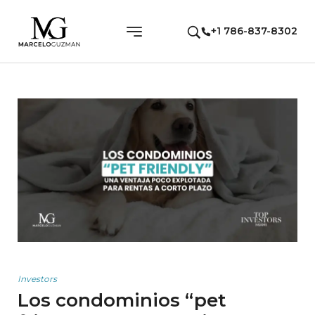
+1 786-837-8302
Investors
Los condominios “pet