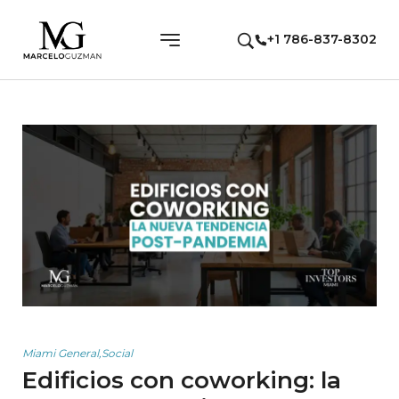
+1 786-837-8302
Miami General
,
Social
Edificios con coworking: la