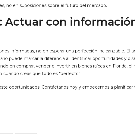
es, no en suposiciones sobre el futuro del mercado.
: Actuar con informació
iones informadas, no en esperar una perfección inalcanzable. E
iario puede marcar la diferencia al identificar oportunidades y di
ndo en comprar, vender o invertir en bienes raíces en Florida, 
o cuando creas que todo es “perfecto”.
ueste oportunidades! Contáctanos hoy y empecemos a planificar 