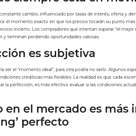
n constante cambio, influenciado por tasas de interés, oferta y 
ecir el momento exacto en que los precios tocarán su punto más b
jercicio incierto. Los compradores que intentan esperar “el me
 y terminan perdiendo oportunidades valiosas.
cción es subjetiva
a ser el “momento ideal”, para otra podría no serlo. Algunos espe
diciones crediticias más flexibles. La realidad es que cada escen
r la perfección, es más efectivo evaluar si las condiciones actua
po en el mercado es más
ing’ perfecto