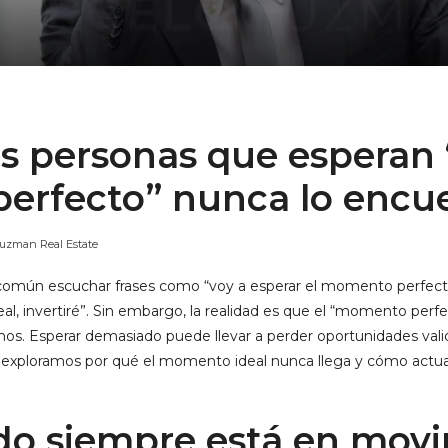
as personas que esperan 
erfecto” nunca lo encu
uzman Real Estate
 común escuchar frases como “voy a esperar el momento perfect
l, invertiré”. Sin embargo, la realidad es que el “momento perfe
os. Esperar demasiado puede llevar a perder oportunidades vali
uí exploramos por qué el momento ideal nunca llega y cómo actua
ado siempre está en mov