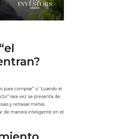
“el
entran?
o para comprar” o “cuando el
cto” rara vez se presenta de
osas y retrasar metas
r de manera inteligente en el
imiento