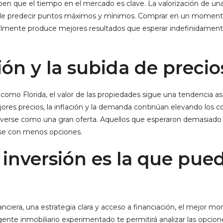
aben que el tiempo en el mercado es clave. La valorización de un
 de predecir puntos máximos y mínimos. Comprar en un moment
ralmente produce mejores resultados que esperar indefinidament
ción y la subida de precio
omo Florida, el valor de las propiedades sigue una tendencia as
res precios, la inflación y la demanda continúan elevando los c
a verse como una gran oferta. Aquellos que esperaron demasiad
e con menos opciones.
 inversión es la que pue
nanciera, una estrategia clara y acceso a financiación, el mejor 
gente inmobiliario experimentado te permitirá analizar las opcio