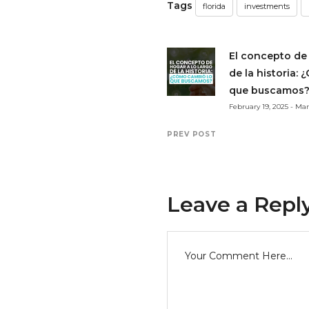
Tags
florida
investments
El concepto de 
de la historia:
que buscamos
February 19, 2025 - M
PREV POST
Leave a Repl