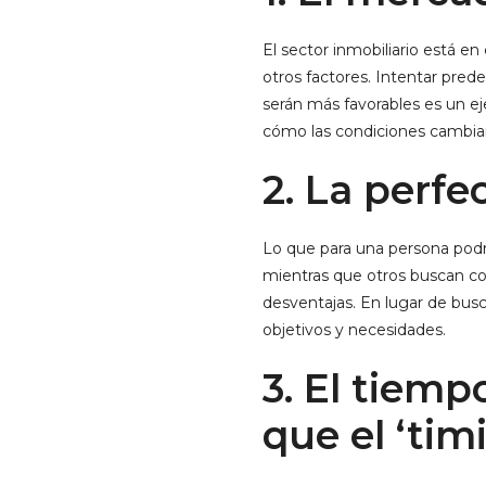
El sector inmobiliario está e
otros factores. Intentar pred
serán más favorables es un e
cómo las condiciones cambian
2. La perfe
Lo que para una persona podrí
mientras que otros buscan con
desventajas. En lugar de busca
objetivos y necesidades.
3. El tiem
que el ‘tim