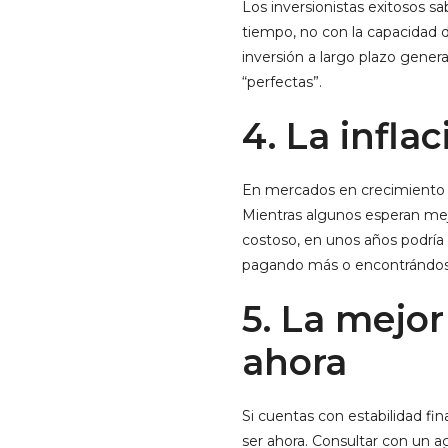
Los inversionistas exitosos s
tiempo, no con la capacidad
inversión a largo plazo gene
“perfectas”.
4. La infla
En mercados en crecimiento c
Mientras algunos esperan mejo
costoso, en unos años podrí
pagando más o encontrándos
5. La mejor
ahora
Si cuentas con estabilidad fi
ser ahora. Consultar con un a