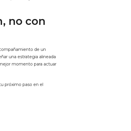
n, no con
l acompañamiento de un
señar una estrategia alineada
el mejor momento para actuar
tu próximo paso en el