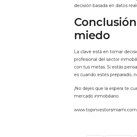
decisión basada en datos real
Conclusión
miedo
La clave está en tomar decis
profesional del sector inmobil
con tus metas. Si estás pensa
es cuando estés preparado, n
¡No dejes que la espera te c
mercado inmobiliario.
www.topinvestorsmiami.com