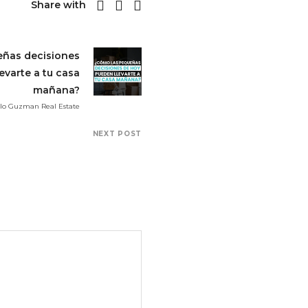
Share with
eñas decisiones
evarte a tu casa
mañana?
elo Guzman Real Estate
NEXT POST