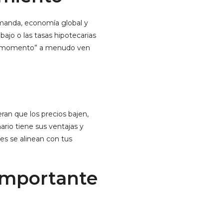
demanda, economía global y
ajo o las tasas hipotecarias
jor momento” a menudo ven
ran que los precios bajen,
ario tiene sus ventajas y
les se alinean con tus
 importante