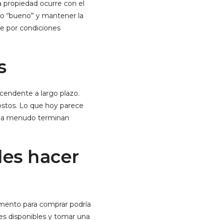
a propiedad ocurre con el
o “bueno” y mantener la
e por condiciones
s
cendente a largo plazo.
ostos. Lo que hoy parece
o a menudo terminan
des hacer
momento para comprar podría
nes disponibles y tomar una