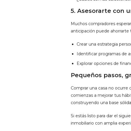
5.
Asesorarte con u
Muchos compradores esperan h
anticipación puede ahorrarte
Crear una estrategia perso
Identificar programas de a
Explorar opciones de finan
Pequeños pasos, g
Comprar una casa no ocurre d
comienzas a mejorar tus hábit
construyendo una base sólida 
Si estás listo para dar el si
inmobiliario con amplia exper