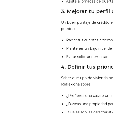
Asiste a jornadas de puerta
3.
Mejorar tu perfil 
Un buen puntaje de crédito e
puedes:
Pagar tus cuentas a tiemp
Mantener un bajo nivel de u
Evitar solicitar demasiada
4.
Definir tus prio
Saber qué tipo de vivienda ne
Reflexiona sobre:
¿Prefieres una casa o un
¿Buscas una propiedad para 
¿Cuáles son las característ