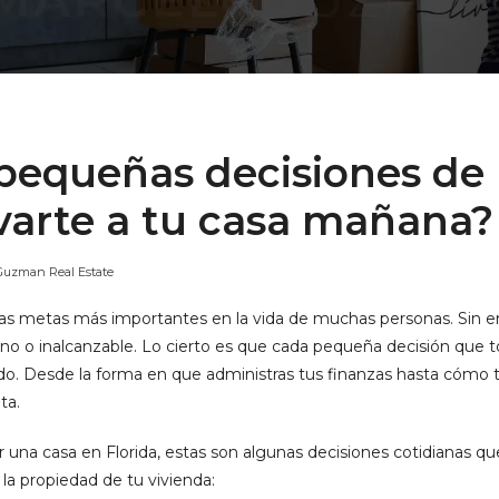
pequeñas decisiones de
varte a tu casa mañana?
Guzman Real Estate
las metas más importantes en la vida de muchas personas. Sin
ano o inalcanzable. Lo cierto es que cada pequeña decisión que
o. Desde la forma en que administras tus finanzas hasta cómo 
ta.
 una casa en Florida, estas son algunas decisiones cotidianas q
 la propiedad de tu vivienda: