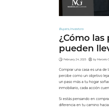
Buyers
,
Investors
¿Cómo las 
pueden lle
February 24, 2025
by
Marcelo 
Comprar una casa es una de 
percibe como un objetivo lej
un paso más a tu hogar soñad
inmobiliario, cada acción cuen
Si estás pensando en comprar
diferencia en tu camino hacia