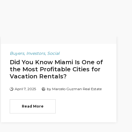
Buyers
,
Investors
,
Social
Did You Know Miami Is One of
the Most Profitable Cities for
Vacation Rentals?
April 7, 2025
by
Marcelo Guzman Real Estate
Read More