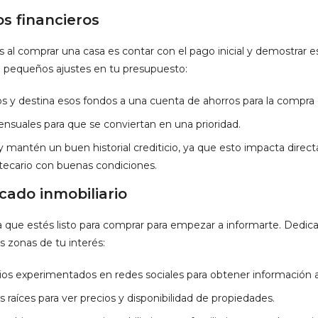
os financieros
s al comprar una casa es contar con el pago inicial y demostrar es
 pequeños ajustes en tu presupuesto:
 y destina esos fondos a una cuenta de ahorros para la compra 
nsuales para que se conviertan en una prioridad.
y mantén un buen historial crediticio, ya que esto impacta dire
ecario con buenas condiciones.
cado inmobiliario
a que estés listo para comprar para empezar a informarte. Dedic
 zonas de tu interés:
ios experimentados en redes sociales para obtener información a
 raíces para ver precios y disponibilidad de propiedades.