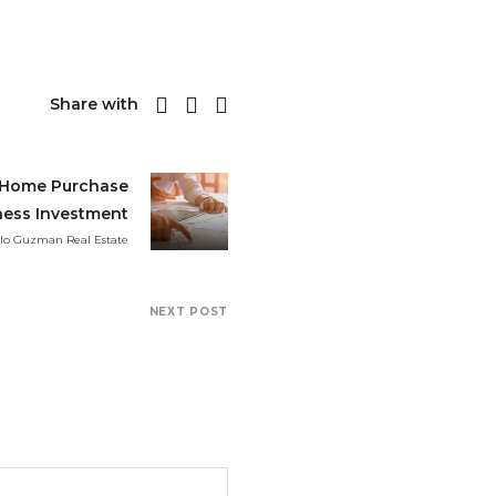
Share with
 Home Purchase
ness Investment
elo Guzman Real Estate
NEXT POST