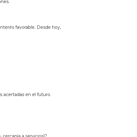
ones.
nterés favorable. Desde hoy,
 acertadas en el futuro.
 cercanía a servicios)?