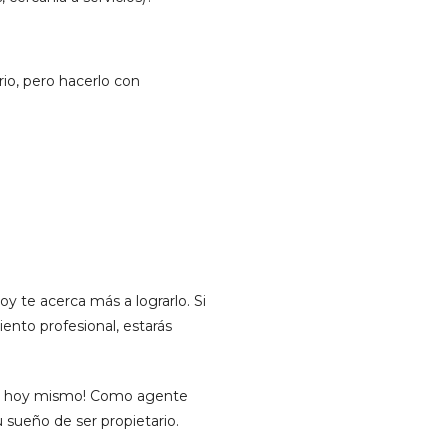
io, pero hacerlo con
 te acerca más a lograrlo. Si
ento profesional, estarás
tame hoy mismo! Como agente
u sueño de ser propietario.