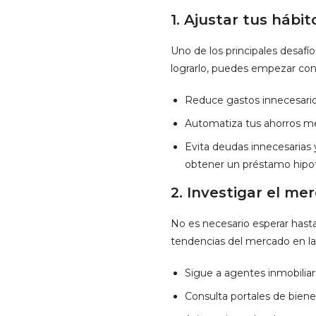
1.
Ajustar tus hábit
Uno de los principales desafío
lograrlo, puedes empezar con
Reduce gastos innecesarios
Automatiza tus ahorros me
Evita deudas innecesarias 
obtener un préstamo hipot
2.
Investigar el mer
No es necesario esperar hast
tendencias del mercado en las
Sigue a agentes inmobiliar
Consulta portales de bienes