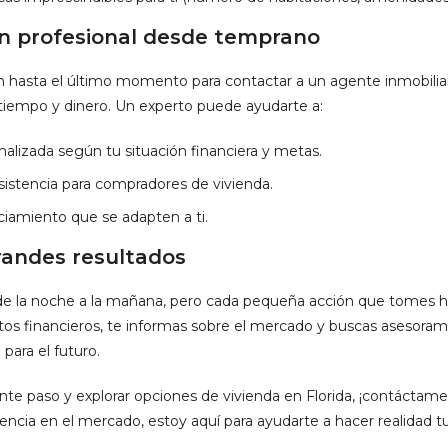
n profesional desde temprano
asta el último momento para contactar a un agente inmobiliar
 tiempo y dinero. Un experto puede ayudarte a:
nalizada según tu situación financiera y metas.
sistencia para compradores de vivienda.
ciamiento que se adapten a ti.
randes resultados
e la noche a la mañana, pero cada pequeña acción que tomes hoy
os financieros, te informas sobre el mercado y buscas asesorami
para el futuro.
guiente paso y explorar opciones de vivienda en Florida, ¡contác
iencia en el mercado, estoy aquí para ayudarte a hacer realidad t