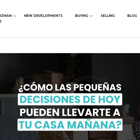
UZMAN
NEW DEVELOPMENTS
BUYING
SELLING
BLOG
E