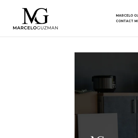
MARCELO G
CONTACT M