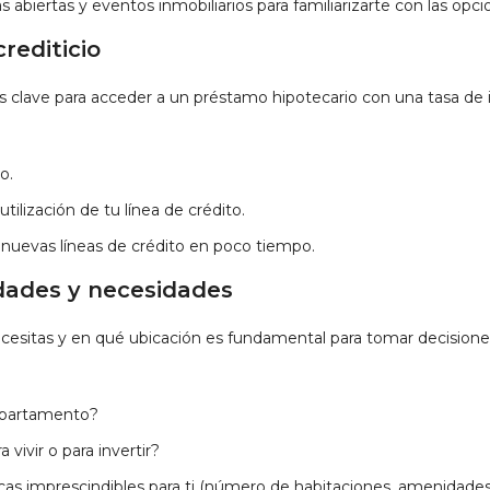
s abiertas y eventos inmobiliarios para familiarizarte con las opci
crediticio
s clave para acceder a un préstamo hipotecario con una tasa de i
o.
tilización de tu línea de crédito.
s nuevas líneas de crédito en poco tiempo.
ridades y necesidades
cesitas y en qué ubicación es fundamental para tomar decisiones
 apartamento?
vivir o para invertir?
icas imprescindibles para ti (número de habitaciones, amenidades,