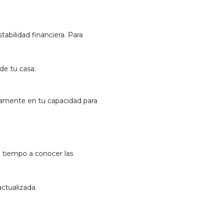
tabilidad financiera. Para
de tu casa.
ctamente en tu capacidad para
a tiempo a conocer las
ctualizada.