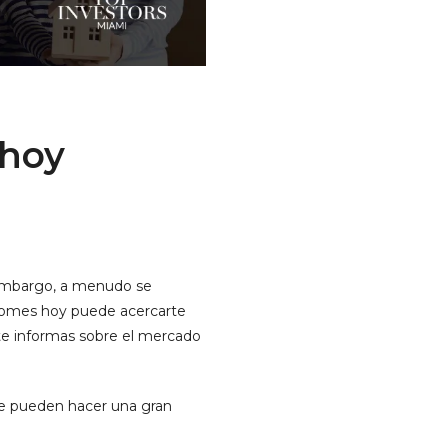
 hoy
 embargo, a menudo se
 tomes hoy puede acercarte
te informas sobre el mercado
ue pueden hacer una gran