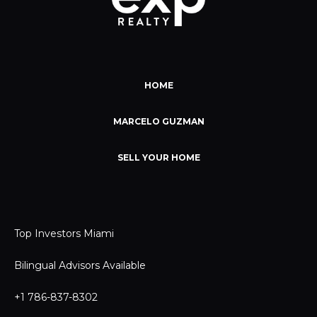
HOME
MARCELO GUZMAN
SELL YOUR HOME
Top Investors Miami
Bilingual Advisors Available
+1 786-837-8302